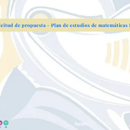
icitud de propuesta - Plan de estudios de matemáticas
Apoyo